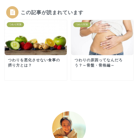
この記事が読まれています
つわり対策
つわり対策
つわりを悪化させない食事の
つわりの原因ってなんだろ
摂り方とは？
う？～骨盤・骨格編～