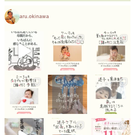
aru.okinawa