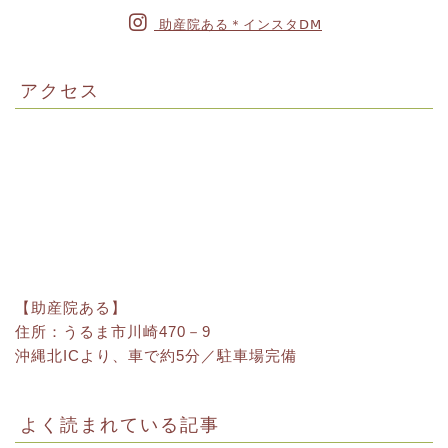
助産院ある＊インスタⅮⅯ
アクセス
【助産院ある】
住所：うるま市川崎470－9
沖縄北ICより、車で約5分／駐車場完備
よく読まれている記事