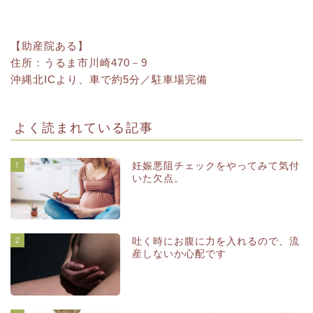
【助産院ある】
住所：うるま市川崎470－9
沖縄北ICより、車で約5分／駐車場完備
よく読まれている記事
1
妊娠悪阻チェックをやってみて気付
いた欠点。
2
吐く時にお腹に力を入れるので、流
産しないか心配です