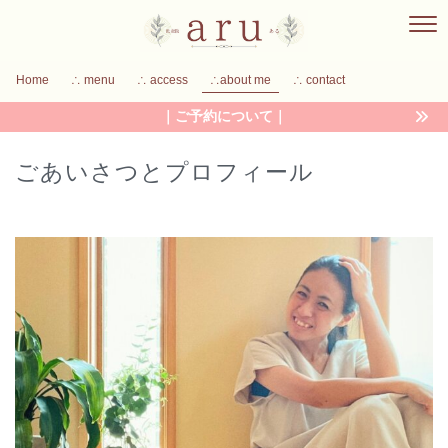
Home
∴ menu
∴ access
∴about me
∴ contact
｜ご予約について｜
ごあいさつとプロフィール