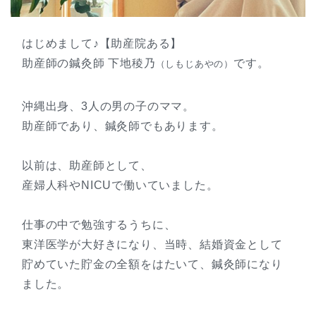
はじめまして♪【助産院ある】
助産師の鍼灸師 下地稜乃
です。
（しもじあやの）
沖縄出身、3人の男の子のママ。
助産師であり、鍼灸師でもあります。
以前は、助産師として、
産婦人科やNICUで働いていました。
仕事の中で勉強するうちに、
東洋医学が大好きになり、当時、結婚資金として
貯めていた貯金の全額をはたいて、鍼灸師になり
ました。