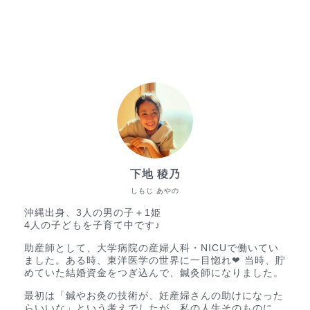
下地 稜乃
しもじ あやの
沖縄出身、3人の男の子＋1姫
4人の子どもを子育て中です♪
助産師として、大学病院の産婦人科・NICUで働いてい
ました。ある時、東洋医学の世界に一目惚れ❤︎ 当時、貯
めていた結婚資金をつぎ込んで、鍼灸師になりました。
最初は「鍼やお灸の技術が、妊産婦さんの助けになった
らいいな」という考えでしたが、私の人生そのものに、