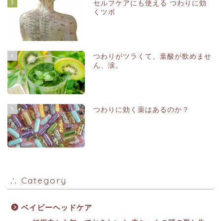
3
セルフケアにも使える つわりに効
くツボ
4
つわりがツラくて、葉酸が飲めませ
ん、涙。
5
つわりに効く薬はあるのか？
∴ Category
ベイビーヘッドケア