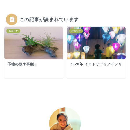
この記事が読まれています
お知らせ
お知らせ
不徳の致す事態..
2020年 イロトリドリノイノリ