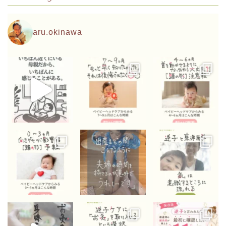
aru.okinawa