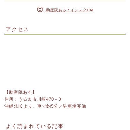
助産院ある＊インスタⅮⅯ
アクセス
【助産院ある】
住所：うるま市川崎470－9
沖縄北ICより、車で約5分／駐車場完備
よく読まれている記事