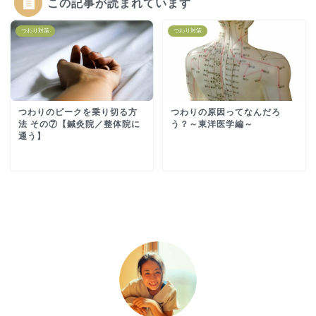
この記事が読まれています
つわり対策
つわり対策
つわりのピークを乗り切る方
つわりの原因ってなんだろ
法 その⑦【鍼灸院／整体院に
う？～東洋医学編～
通う】