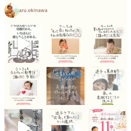
aru.okinawa