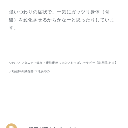
強いつわりの症状で、一気にガッツリ身体（骨
盤）を変化させるからかなーと思ったりしていま
す。
つわりとマタニティ鍼灸・産前産後じゃないおっぱいセラピー【助産院 ある】
／助産師の鍼灸師 下地あやの