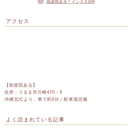
助産院ある＊インスタⅮⅯ
アクセス
【助産院ある】
住所：うるま市川崎470－9
沖縄北ICより、車で約5分／駐車場完備
よく読まれている記事