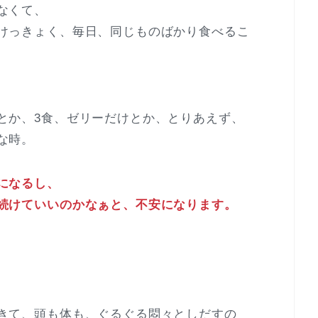
なくて、
けっきょく、毎日、同じものばかり食べるこ
とか、3食、ゼリーだけとか、とりあえず、
な時。
になるし、
続けていいのかなぁと、不安になります。
きて、頭も体も、ぐるぐる悶々としだすの