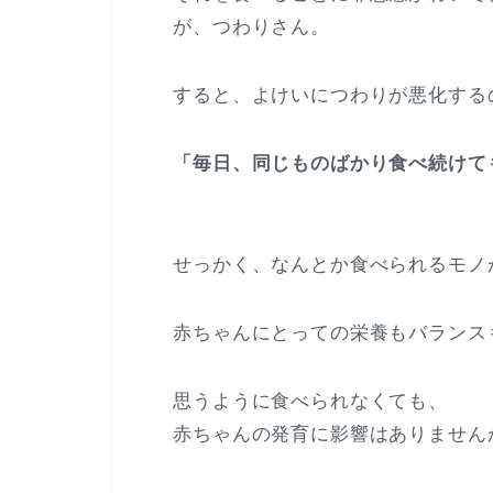
が、つわりさん。
すると、よけいにつわりが悪化する
「毎日、同じものばかり食べ続けて
せっかく、なんとか食べられるモノ
赤ちゃんにとっての栄養もバランス
思うように食べられなくても、
赤ちゃんの発育に影響はありません