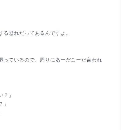
する恐れだってあるんですよ。
弱っているので、周りにあーだこーだ言われ
い？」
？」
）