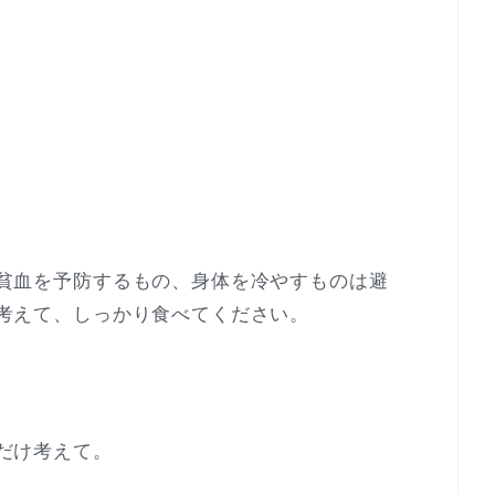
、
貧血を予防するもの、身体を冷やすものは避
考えて、しっかり食べてください。
だけ考えて。