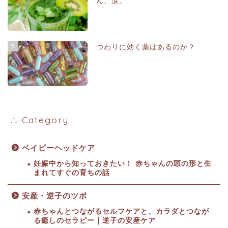
ん、涙。
5
つわりに効く薬はあるのか？
∴ Category
ベイビーヘッドケア
妊娠中から知っておきたい！ 赤ちゃんの頭の形と生
まれてすぐの育ちの話
安産・逆子のツボ
赤ちゃんとつながるセルフケアと、カラダとつなが
る癒しのセラピー｜逆子の安産ケア