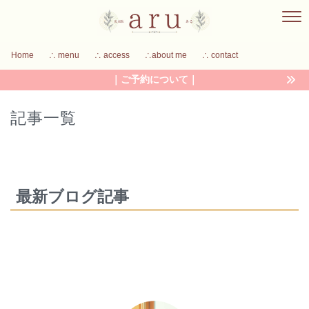
Home
∴ menu
∴ access
∴about me
∴ contact
｜ご予約について｜
記事一覧
最新ブログ記事