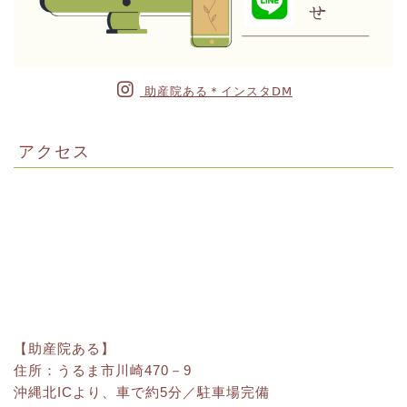
助産院ある＊インスタⅮⅯ
アクセス
【助産院ある】
住所：うるま市川崎470－9
沖縄北ICより、車で約5分／駐車場完備