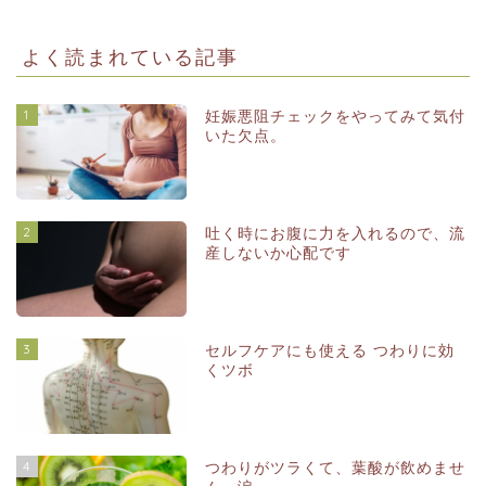
よく読まれている記事
1
妊娠悪阻チェックをやってみて気付
いた欠点。
2
吐く時にお腹に力を入れるので、流
産しないか心配です
3
セルフケアにも使える つわりに効
くツボ
4
つわりがツラくて、葉酸が飲めませ