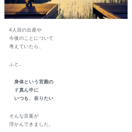
4人目の出産や
今後のことについて
考えていたら、
ふと..
身体という宮殿の
ド真ん中に
いつも、在りたい
そんな言葉が
浮かんできました。