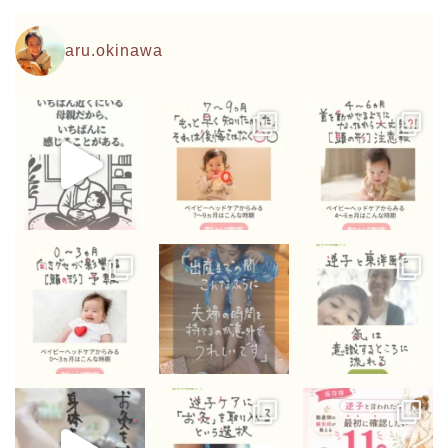
aru.okinawa