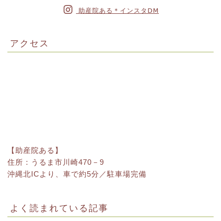
助産院ある＊インスタⅮⅯ
アクセス
【助産院ある】
住所：うるま市川崎470－9
沖縄北ICより、車で約5分／駐車場完備
よく読まれている記事