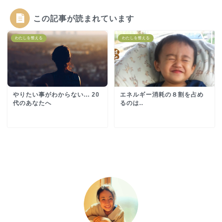
この記事が読まれています
わたしを整える
わたしを整える
やりたい事がわからない... 20
エネルギー消耗の８割を占め
代のあなたへ
るのは..