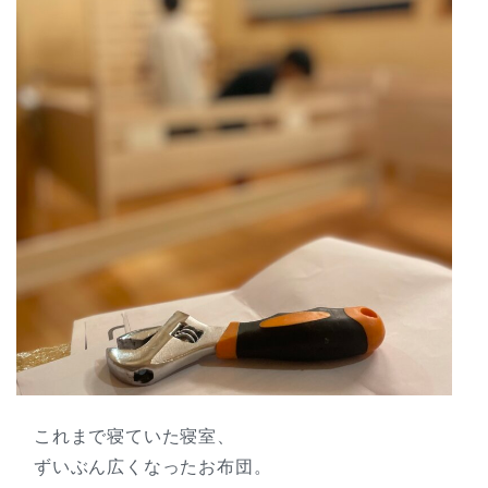
これまで寝ていた寝室、
ずいぶん広くなったお布団。