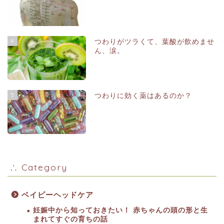
4
つわりがツラくて、葉酸が飲めませ
ん、涙。
5
つわりに効く薬はあるのか？
∴ Category
ベイビーヘッドケア
妊娠中から知っておきたい！ 赤ちゃんの頭の形と生
まれてすぐの育ちの話