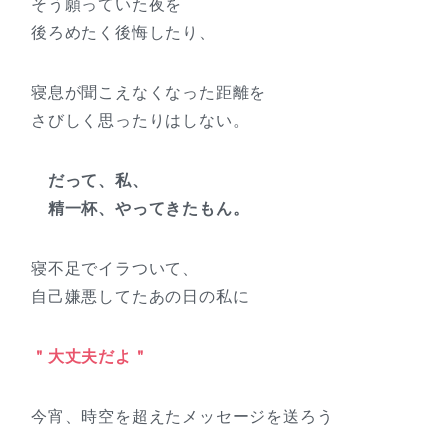
そう願っていた夜を
後ろめたく後悔したり、
寝息が聞こえなくなった距離を
さびしく思ったりはしない。
だって、私、
精一杯、やってきたもん。
寝不足でイラついて、
自己嫌悪してたあの日の私に
＂大丈夫だよ＂
今宵、時空を超えたメッセージを送ろう