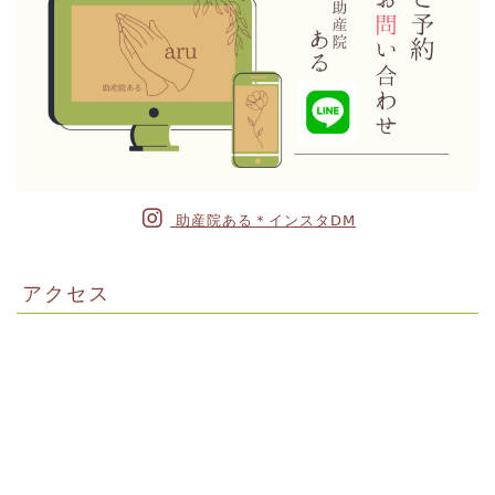
助産院ある＊インスタⅮⅯ
アクセス