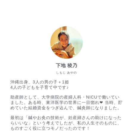
下地 稜乃
しもじ あやの
沖縄出身、3人の男の子＋1姫
4人の子どもを子育て中です♪
助産師として、大学病院の産婦人科・NICUで働いてい
ました。ある時、東洋医学の世界に一目惚れ❤︎ 当時、貯
めていた結婚資金をつぎ込んで、鍼灸師になりました。
最初は「鍼やお灸の技術が、妊産婦さんの助けになった
らいいな」という考えでしたが、私の人生そのものに、
ものすごく役に立つモノだったのです！