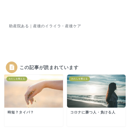
助産院ある｜産後のイライラ・産後ケア
この記事が読まれています
わたしを整える
わたしを整える
時短？タイパ？
コロナに勝つ人・負ける人