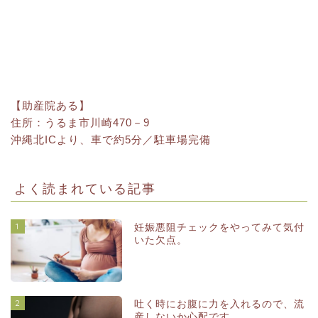
【助産院ある】
住所：うるま市川崎470－9
沖縄北ICより、車で約5分／駐車場完備
よく読まれている記事
1
妊娠悪阻チェックをやってみて気付
いた欠点。
2
吐く時にお腹に力を入れるので、流
産しないか心配です