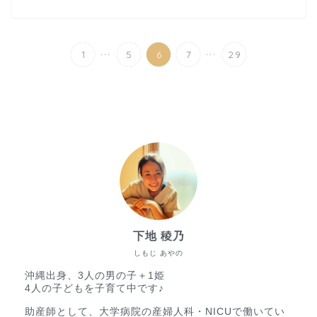
...
...
1
5
6
7
29
下地 稜乃
しもじ あやの
沖縄出身、3人の男の子＋1姫
4人の子どもを子育て中です♪
助産師として、大学病院の産婦人科・NICUで働いてい