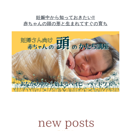
妊娠中から知っておきたい‼︎
赤ちゃんの頭の形と生まれてすぐの育ち