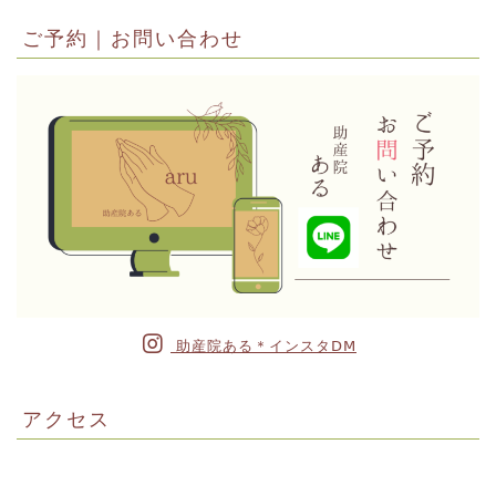
ご予約｜お問い合わせ
助産院ある＊インスタⅮⅯ
アクセス