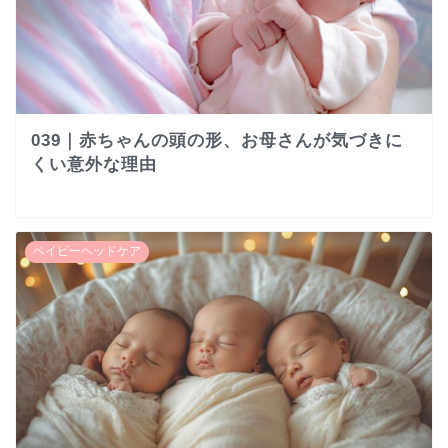
039｜赤ちゃんの頭の形、お母さんが気づきに
くい意外な理由
ベイビーヘッドケア