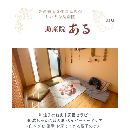
✤ 逆子のお灸｜安産セラピー
✤ 赤ちゃんの頭の形 ベイビーヘッドケア
（向きグセ 絶壁 お家でできる親子のケア）