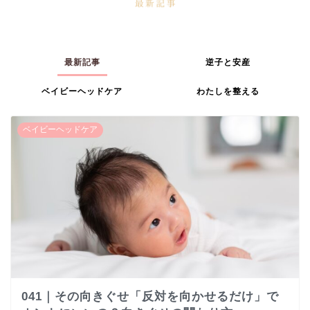
最新記事
逆子と安産
ベイビーヘッドケア
わたしを整える
ベイビーヘッドケア
041｜その向きぐせ「反対を向かせるだけ」で