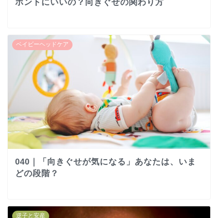
ホントにいいの？向きぐせの関わり方
ベイビーヘッドケア
040｜「向きぐせが気になる」あなたは、いま
どの段階？
逆子と安産