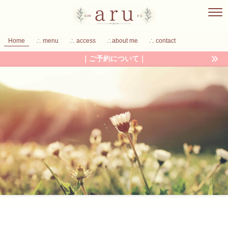
Home
∴ menu
∴ access
∴about me
∴ contact
｜ご予約について｜