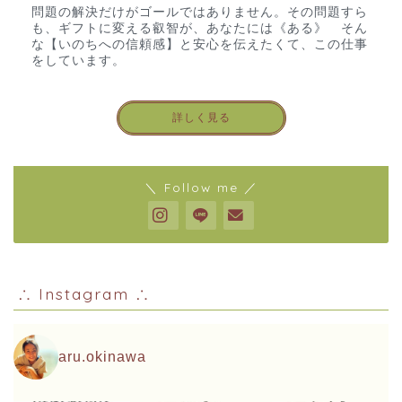
問題の解決だけがゴールではありません。その問題すら
も、ギフトに変える叡智が、あなたには《ある》 そん
な【いのちへの信頼感】と安心を伝えたくて、この仕事
をしています。
詳しく見る
＼ Follow me ／
∴ Instagram ∴
aru.okinawa