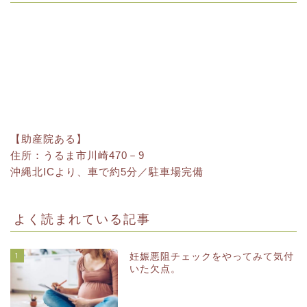
【助産院ある】
住所：うるま市川崎470－9
沖縄北ICより、車で約5分／駐車場完備
よく読まれている記事
1
妊娠悪阻チェックをやってみて気付
いた欠点。