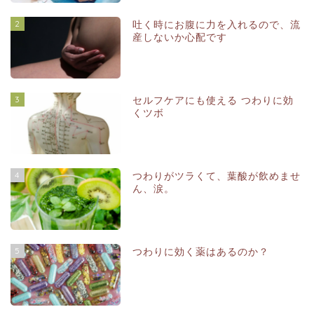
2
吐く時にお腹に力を入れるので、流
産しないか心配です
3
セルフケアにも使える つわりに効
くツボ
4
つわりがツラくて、葉酸が飲めませ
ん、涙。
5
つわりに効く薬はあるのか？