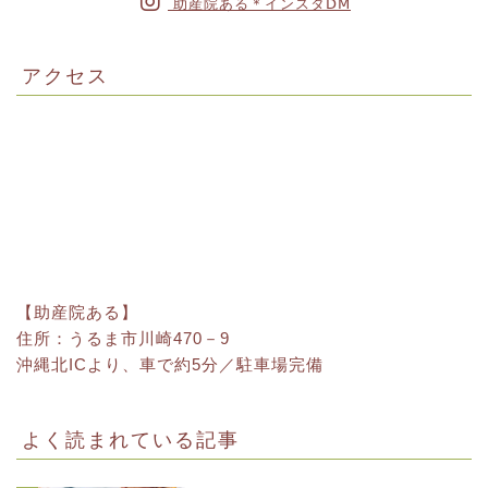
助産院ある＊インスタⅮⅯ
アクセス
【助産院ある】
住所：うるま市川崎470－9
沖縄北ICより、車で約5分／駐車場完備
よく読まれている記事