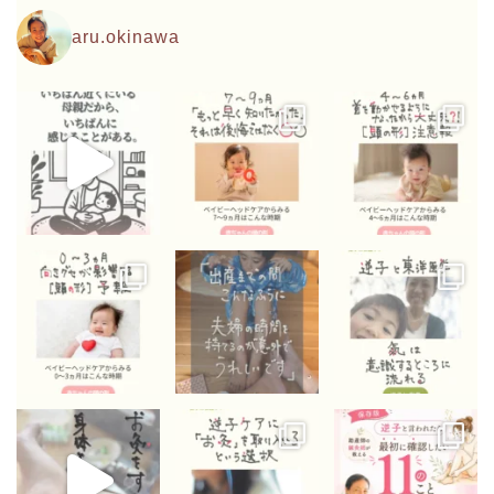
aru.okinawa