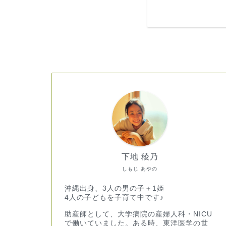
下地 稜乃
しもじ あやの
沖縄出身、3人の男の子＋1姫
4人の子どもを子育て中です♪
助産師として、大学病院の産婦人科・NICU
で働いていました。ある時、東洋医学の世