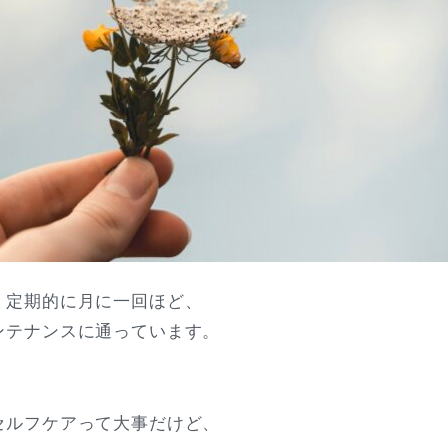
、定期的に月に一回ほど、
ンテナンスに通っています。
セルフケアって大事だけど、