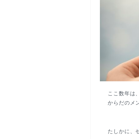
ここ数年は
からだのメ
たしかに、