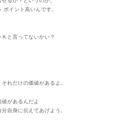
出せるか？というのが、
ゃ ポイント高いんです。
ＯＫと言ってないかい？
、それだけの価値があるよ。
価値があるんだよ
自分自身に伝えてあげよう。