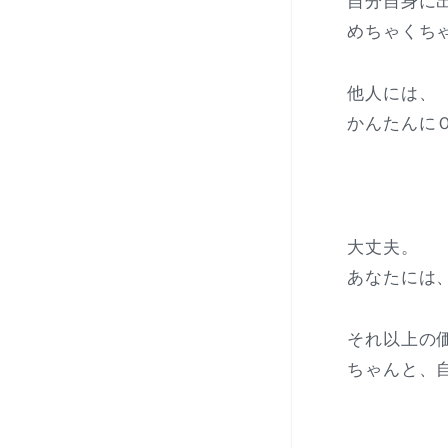
自分自身に
めちゃくち
他人には、
かんたんに
大丈夫。
あなたには
それ以上の
ちゃんと、