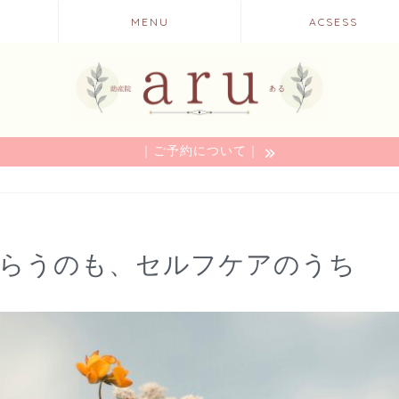
MENU
ACSESS
｜ご予約について｜
らうのも、セルフケアのうち