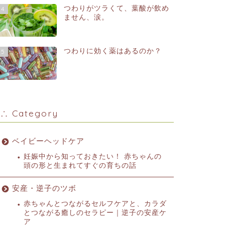
つわりがツラくて、葉酸が飲め
4
ません、涙。
つわりに効く薬はあるのか？
5
∴ Category
ベイビーヘッドケア
妊娠中から知っておきたい！ 赤ちゃんの
頭の形と生まれてすぐの育ちの話
安産・逆子のツボ
赤ちゃんとつながるセルフケアと、カラダ
とつながる癒しのセラピー｜逆子の安産ケ
ア