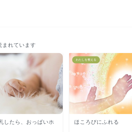
読まれています
わたしを整える
乳したら、おっぱいホ
ほころびにふれる