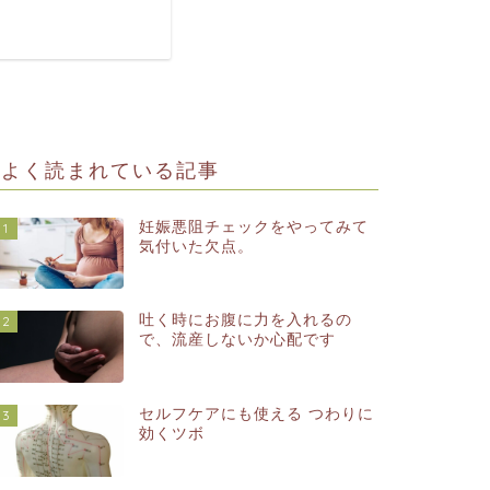
よく読まれている記事
妊娠悪阻チェックをやってみて
1
気付いた欠点。
吐く時にお腹に力を入れるの
2
で、流産しないか心配です
セルフケアにも使える つわりに
3
効くツボ