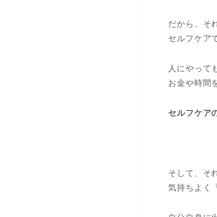
だから、そ
セルフケア
人にやって
お金や時間
セルフケア
そして、そ
気持ちよく