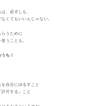
れは、必ずしも、
でなくてもいいんじゃない。
もらうために
を使うことも、
のうち！
れを自分にゆるすこと
『許可する』こと