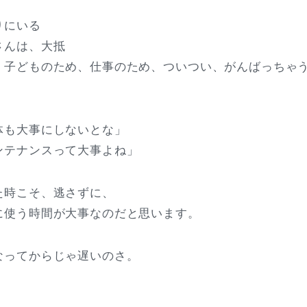
りにいる
さんは、大抵
、子どものため、仕事のため、ついつい、がんばっちゃ
体も大事にしないとな」
ンテナンスって大事よね」
た時こそ、逃さずに、
に使う時間が大事なのだと思います。
なってからじゃ遅いのさ。