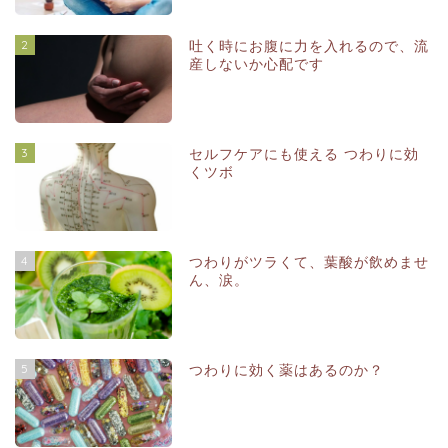
2
吐く時にお腹に力を入れるので、流
産しないか心配です
3
セルフケアにも使える つわりに効
くツボ
4
つわりがツラくて、葉酸が飲めませ
ん、涙。
5
つわりに効く薬はあるのか？