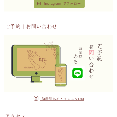
Instagram でフォロー
ご予約｜お問い合わせ
助産院ある＊インスタⅮⅯ
アクセス