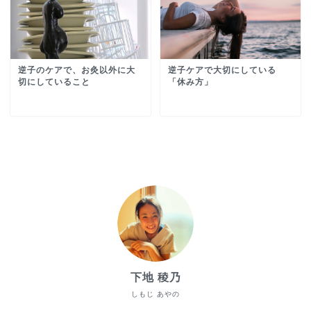
逆子のケアで、お灸以外に大
逆子ケアで大切にしている
切にしていること
「休み方」
下地 稜乃
しもじ あやの