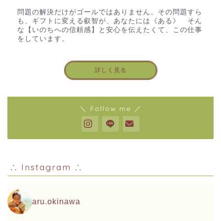
問題の解決だけがゴールではありません。その問題すら
も、ギフトに変える叡智が、あなたには《ある》 そん
な【いのちへの信頼感】と安心を伝えたくて、この仕事
をしています。
詳しく見る
＼ Follow me ／
∴ Instagram ∴
aru.okinawa