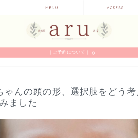
MENU
ACSESS
｜ご予約について｜
赤ちゃんの頭の形、選択肢をどう
みました