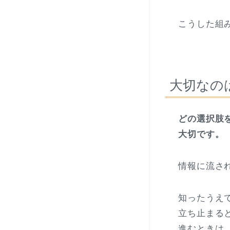
こうした組
大切なの
どの選択肢
大切です。
情報に流さ
知ったうえ
立ち止まる
進むときは