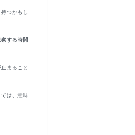
を持つかもし
観察する時間
が止まること
とでは、意味