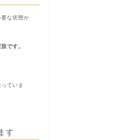
必要な状態か
択肢です。
。
担っていま
ます