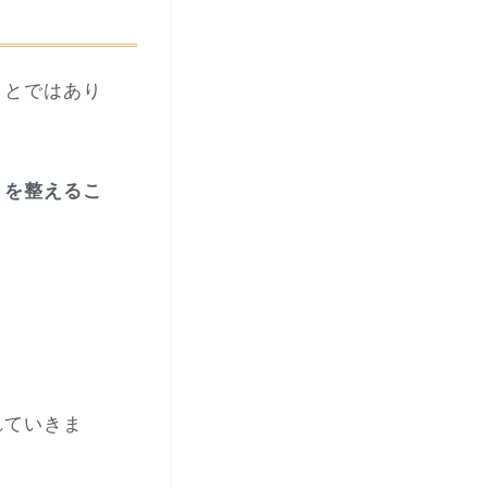
ことではあり
りを整えるこ
れていきま