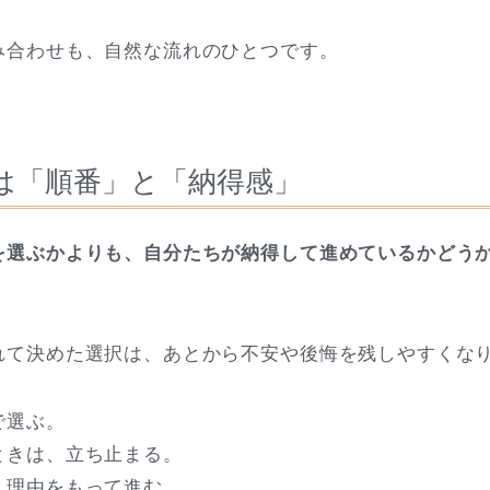
み合わせも、自然な流れのひとつです。
は「順番」と「納得感」
を選ぶかよりも、自分たちが納得して進めているかどう
れて決めた選択は、あとから不安や後悔を残しやすくな
で選ぶ。
ときは、立ち止まる。
、理由をもって進む。