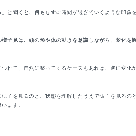
る」と聞くと、何もせずに時間が過ぎていくような印象
の様子見は、頭の形や体の動きを意識しながら、変化を
につれて、自然に整ってくるケースもあれば、逆に変化
。
に様子を見るのと、状態を理解したうえで様子を見るの
違います。