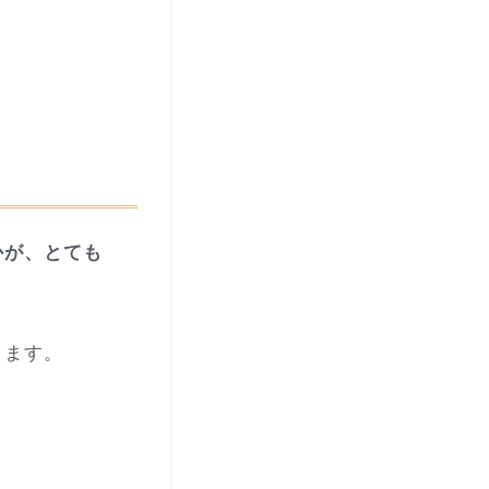
かが、とても
ります。