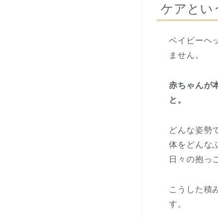
ケアとい
ベイビーヘ
ません。
赤ちゃんが
と。
どんな姿勢
体をどんな
日々の抱っ
こうした積
す。