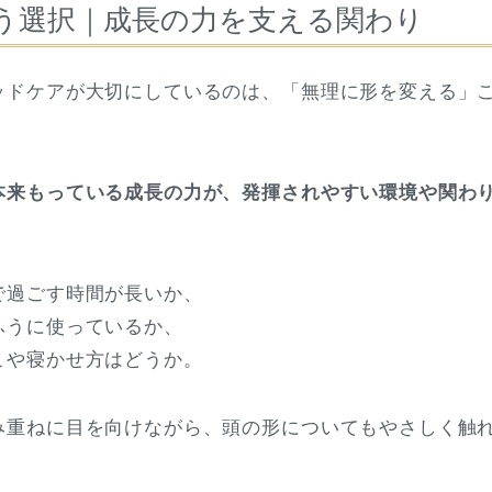
う選択｜成長の力を支える関わり
ッドケアが大切にしているのは、「無理に形を変える」
本来もっている成長の力が、発揮されやすい環境や関わ
で過ごす時間が長いか、
ふうに使っているか、
こや寝かせ方はどうか。
み重ねに目を向けながら、頭の形についてもやさしく触