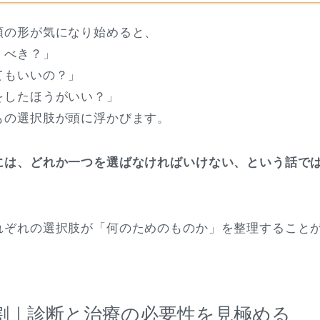
頭の形が気になり始めると、
くべき？」
てもいいの？」
をしたほうがいい？」
もの選択肢が頭に浮かびます。
には、どれか一つを選ばなければいけない、という話で
れぞれの選択肢が「何のためのものか」を整理すること
割｜診断と治療の必要性を見極める