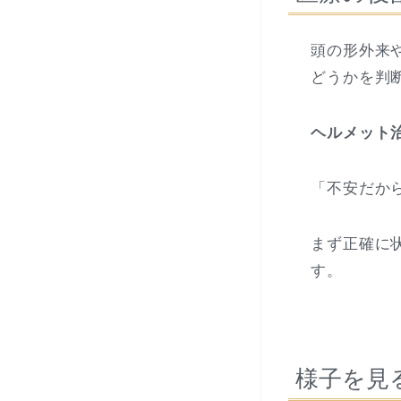
頭の形外来
どうかを判
ヘルメット
「不安だか
まず正確に
す。
様子を見