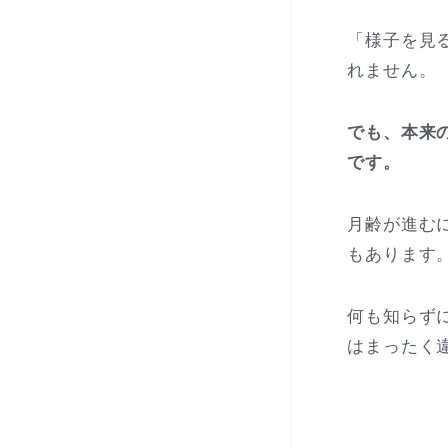
「様子を見
れません。
でも、本来
です。
月齢が進む
もあります
何も知らず
はまったく